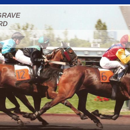
GRAVE
RD